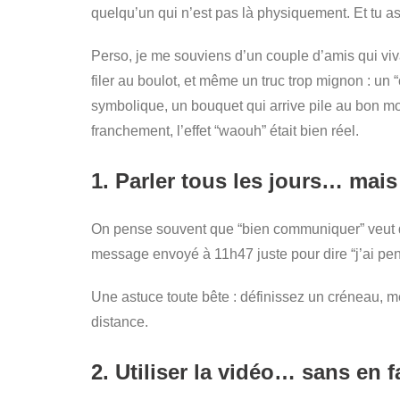
quelqu’un qui n’est pas là physiquement. Et tu as 
Perso, je me souviens d’un couple d’amis qui viv
filer au boulot, et même un truc trop mignon : un
symbolique, un bouquet qui arrive pile au bon mom
franchement, l’effet “waouh” était bien réel.
1. Parler tous les jours… ma
On pense souvent que “bien communiquer” veut dir
message envoyé à 11h47 juste pour dire “j’ai pensé
Une astuce toute bête : définissez un créneau, mê
distance.
2. Utiliser la vidéo… sans en 