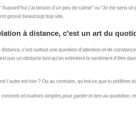
e “Aujourd’hui j’ai besoin d’un peu de calme” ou “Je me sens un
ent grossir beaucoup trop vite.
lation à distance, c’est un art du quoti
à distance, c’est surtout une question d’attention et de constance
’est pas un obstacle tant qu’on entretient le sentiment d’être 
uand l’autre est loin ? Ou au contraire, qu’est-ce que tu préfères
 concrets et routines simples pour garder le lien au quotidien, re