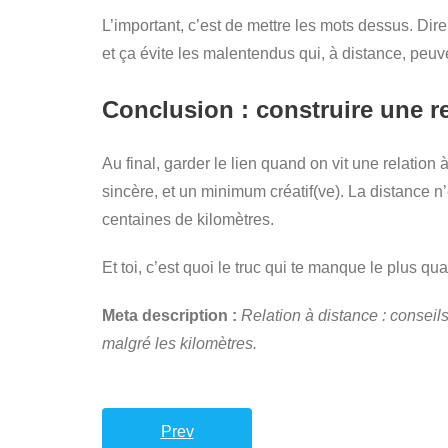
L’important, c’est de mettre les mots dessus. Dir
et ça évite les malentendus qui, à distance, peuv
Conclusion : construire une re
Au final, garder le lien quand on vit une relation 
sincère, et un minimum créatif(ve). La distance n
centaines de kilomètres.
Et toi, c’est quoi le truc qui te manque le plus q
Meta description :
Relation à distance : conseils
malgré les kilomètres.
Prev