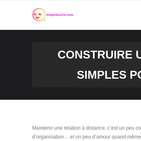
Skip
to
content
CONSTRUIRE U
SIMPLES P
Maintenir une relation à distance, c’est un peu c
d’organisation… et un peu d’amour quand même. Si