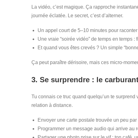
La vidéo, c’est magique. Ça rapproche instanta
journée éclatée. Le secret, c’est d’alterner.
Un appel court de 5–10 minutes pour raconter
Une vraie “soirée vidéo” de temps en temps : f
Et quand vous êtes crevés ? Un simple “bonne 
Ça peut paraître dérisoire, mais ces micro-mome
3. Se surprendre : le carburan
Tu connais ce truc quand quelqu’un te surprend v
relation à distance.
Envoyer une carte postale trouvée un peu par
Programmer un message audio qui arrive au ré
Partager une photo prise sur le vif : ton café,