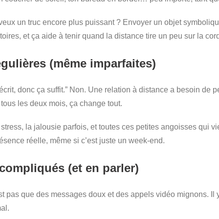
u veux un truc encore plus puissant ? Envoyer un objet symboli
oires, et ça aide à tenir quand la distance tire un peu sur la cor
régulières (même imparfaites)
s’écrit, donc ça suffit.” Non. Une relation à distance a besoin d
 tous les deux mois, ça change tout.
 stress, la jalousie parfois, et toutes ces petites angoisses qui 
résence réelle, même si c’est juste un week-end.
compliqués (et en parler)
n’est pas que des messages doux et des appels vidéo mignons. Il 
al.