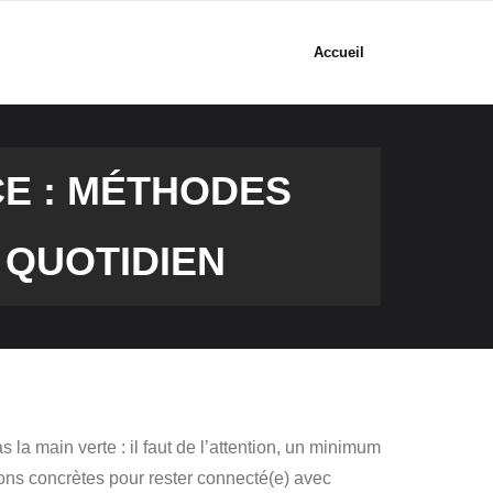
Accueil
CE : MÉTHODES
 QUOTIDIEN
la main verte : il faut de l’attention, un minimum
ions concrètes pour rester connecté(e) avec