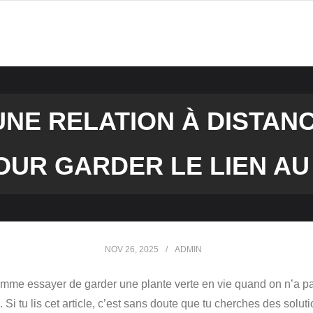
NE RELATION À DISTAN
OUR GARDER LE LIEN AU
NOV 26, 2025
ADMIN
omme essayer de garder une plante verte en vie quand on n’a pas 
 tu lis cet article, c’est sans doute que tu cherches des solut