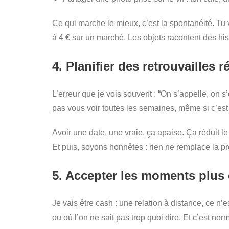
Ce qui marche le mieux, c’est la spontanéité. T
à 4 € sur un marché. Les objets racontent des hist
4. Planifier des retrouvailles 
L’erreur que je vois souvent : “On s’appelle, on 
pas vous voir toutes les semaines, même si c’est
Avoir une date, une vraie, ça apaise. Ça réduit le
Et puis, soyons honnêtes : rien ne remplace la p
5. Accepter les moments plus 
Je vais être cash : une relation à distance, ce 
ou où l’on ne sait pas trop quoi dire. Et c’est norm