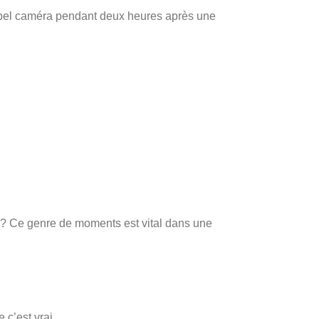
ppel caméra pendant deux heures après une
n ? Ce genre de moments est vital dans une
 c’est vrai.