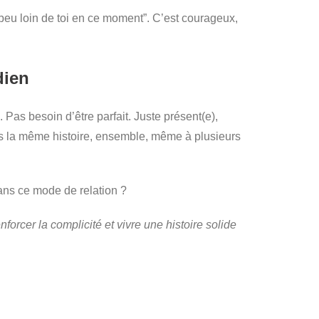
 peu loin de toi en ce moment”. C’est courageux,
dien
. Pas besoin d’être parfait. Juste présent(e),
dans la même histoire, ensemble, même à plusieurs
 dans ce mode de relation ?
nforcer la complicité et vivre une histoire solide