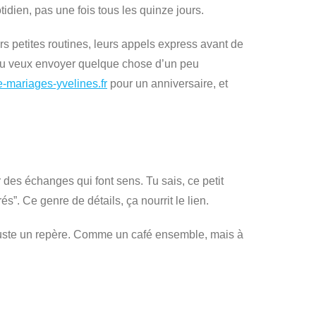
tidien, pas une fois tous les quinze jours.
s petites routines, leurs appels express avant de
ur tu veux envoyer quelque chose d’un peu
ste-mariages-yvelines.fr
pour un anniversaire, et
des échanges qui font sens. Tu sais, ce petit
s”. Ce genre de détails, ça nourrit le lien.
e, juste un repère. Comme un café ensemble, mais à