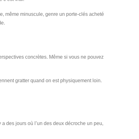
que, même minuscule, genre un porte-clés acheté
de.
e perspectives concrètes. Même si vous ne pouvez
viennent gratter quand on est physiquement loin.
y a des jours où l’un des deux décroche un peu,